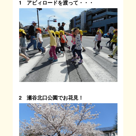
1 アビィロードを渡って・・・
2 瀬谷北口公園でお花見！