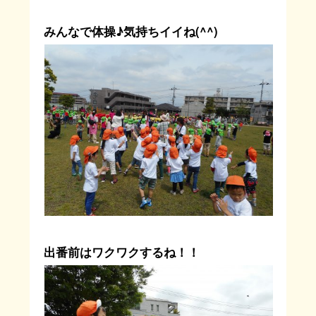
みんなで体操♪気持ちイイね(^^)
出番前はワクワクするね！！