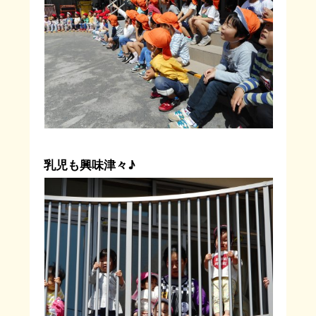
乳児も興味津々♪