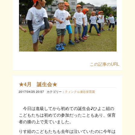
この記事のURL
★4月 誕生会★
2017/04/25 20:57
カテゴリー：
ティンクル瀬谷保育園
今日は進級してから初めての誕生会♪ひよこ組の
こどもたちは初めての参加だったこともあり、保育
者の膝の上で見ていました。
りす組のこどもたちも去年は泣いていたのに今年は