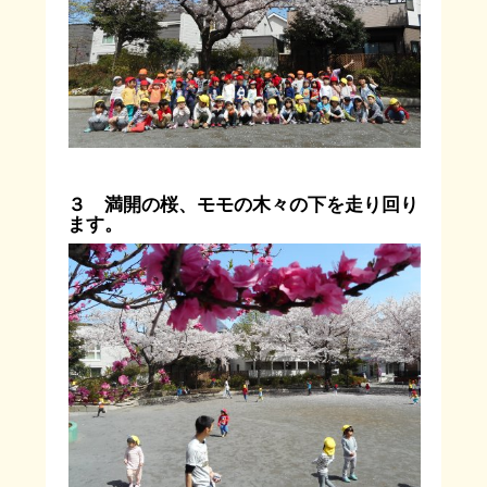
３ 満開の桜、モモの木々の下を走り回り
ます。