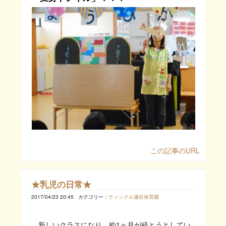
この記事のURL
★乳児の日常★
2017/04/23 20:45
カテゴリー：
ティンクル瀬谷保育園
新しいクラスになり、約1ヶ月が経とうとしてい