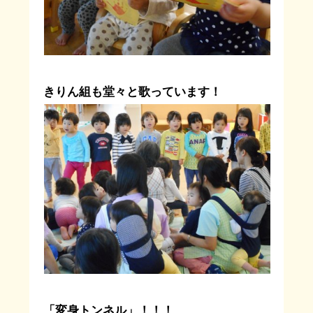
きりん組も堂々と歌っています！
「変身トンネル」！！！