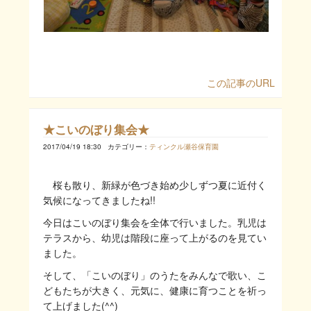
この記事のURL
★こいのぼり集会★
2017/04/19 18:30
カテゴリー：
ティンクル瀬谷保育園
桜も散り、新緑が色づき始め少しずつ夏に近付く
気候になってきましたね!!
今日はこいのぼり集会を全体で行いました。乳児は
テラスから、幼児は階段に座って上がるのを見てい
ました。
そして、「こいのぼり」のうたをみんなで歌い、こ
どもたちが大きく、元気に、健康に育つことを祈っ
て上げました(^^)