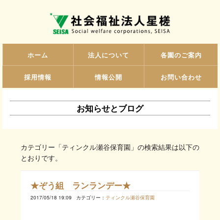
ホーム
法人について
各園のご案内
採用情報
情報公開
お問い合わせ
お知らせとブログ
カテゴリー「ティンクル瀬谷保育園」の検索結果は以下の
とおりです。
★ぞう組 ランランデー★
2017/05/18 19:09
カテゴリー：
ティンクル瀬谷保育園