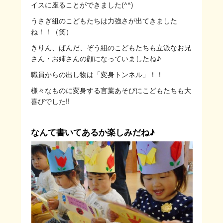
イスに座ることができました(^^)
うさぎ組のこどもたちは力強さが出てきました
ね！！（笑）
きりん、ぱんだ、ぞう組のこどもたちも立派なお兄
さん・お姉さんの顔になっていましたね♪
職員からの出し物は「変身トンネル」！！
様々なものに変身する言葉あそびにこどもたちも大
喜びでした!!
なんて書いてあるか楽しみだね♪