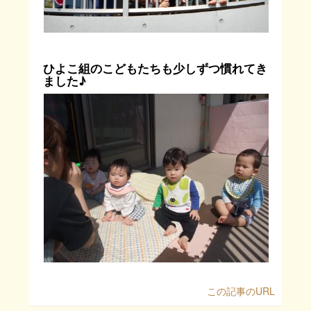
ひよこ組のこどもたちも少しずつ慣れてき
ました♪
この記事のURL