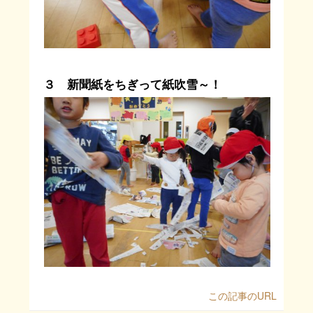
３ 新聞紙をちぎって紙吹雪～！
この記事のURL