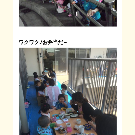
ワクワク♪お弁当だ～