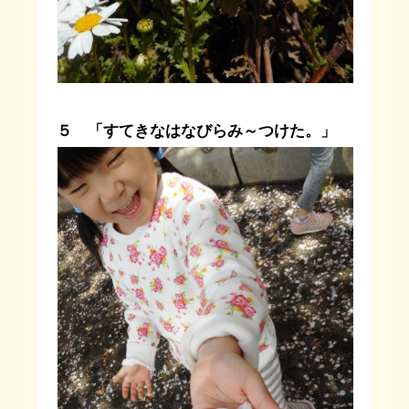
５ 「すてきなはなびらみ～つけた。」