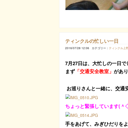
ティンクルの忙しい一日
2016/07/28 12:06
カテゴリー：
ティンクル上
7月27日は、大忙しの一日で
まず
「交通安全教室」
があ
お巡りさんと一緒に、交通
ちょっと緊張しています(＾◇
手をあげて、みぎひだりを