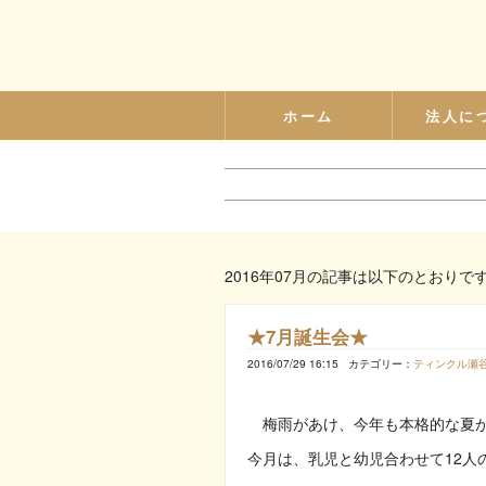
ホーム
法人に
2016年07月の記事は以下のとおりで
★7月誕生会★
2016/07/29 16:15
カテゴリー：
ティンクル瀬
梅雨があけ、今年も本格的な夏が
今月は、乳児と幼児合わせて12人