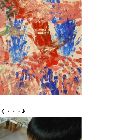
く・・・♪