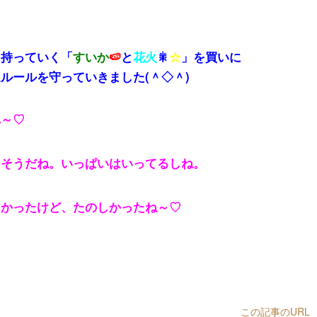
に持っていく「
すいか
🍉
と
花火
🎇
☆
」を買いに
ルールを守っていきました(＾◇＾)
れ～♡
。
そうだね。いっぱいはいってるしね。
かったけど、たのしかったね～♡
この記事のURL