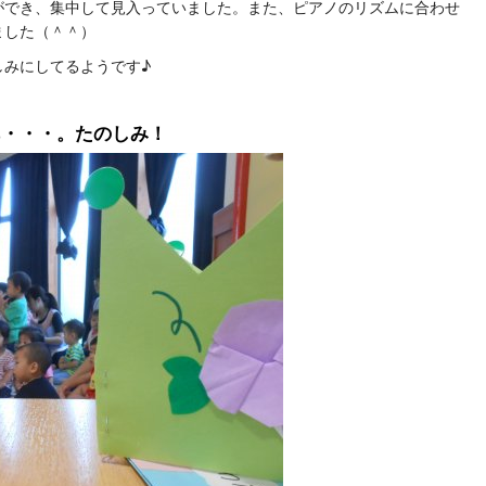
ができ、集中して見入っていました。また、ピアノのリズムに合わせ
ました（＾＾）
しみにしてるようです♪
あ・・・。たのしみ！