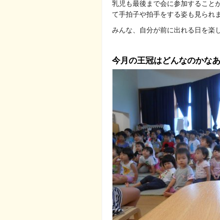
乳児も最後まで会に参加すること
て手拍子や拍手をする姿も見られ
みんな、自分が前に出れる日を楽
今月の王冠はどんなのかな