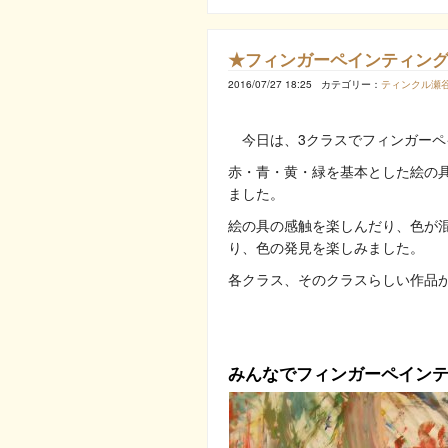
★フィンガーペインティン
2016/07/27 18:25
カテゴリー：
ティンクル瀬
今日は、3クラスでフィンガーペ
赤・青・黄・緑を基本とした絵の
ました。
絵の具の感触を楽しんだり、色が
り、色の発見を楽しみました。
各クラス、そのクラスらしい作品
みんなでフィンガーペインテ