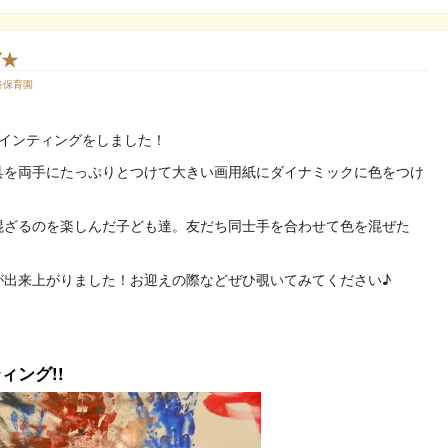
グ★
谷保育園
インティングをしました！
具を両手にたっぷりとつけて大きい画用紙にダイナミックに色をつけ
混ざるのを楽しんだ子ども達。友だち同士手を合わせて色を混ぜた
が出来上がりました！お迎えの際などぜひ覗いてみてください♪
ィング!!