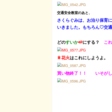
交通安全教室のあと、
さくらぐみは、お泊り保育
いきました。もちろん♡交通
どの
すいか
🍉
にする？
こ
🎇花火
はこれにしようよ
買い物終了！！ いそがし