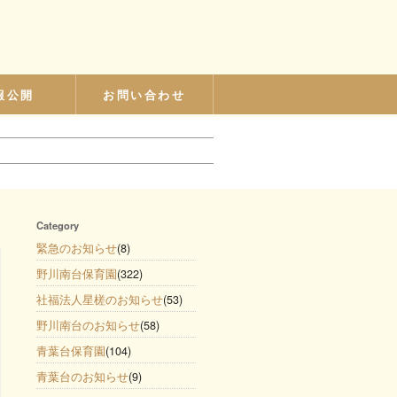
報公開
お問い合わせ
Category
緊急のお知らせ
(8)
野川南台保育園
(322)
社福法人星槎のお知らせ
(53)
野川南台のお知らせ
(58)
青葉台保育園
(104)
青葉台のお知らせ
(9)