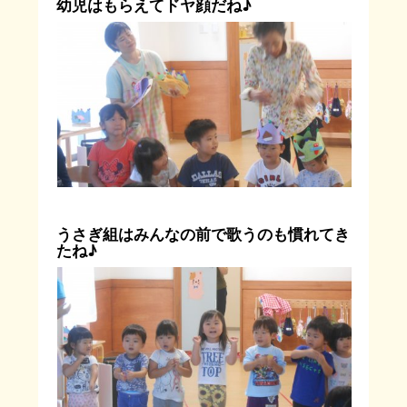
幼児はもらえてドヤ顔だね♪
うさぎ組はみんなの前で歌うのも慣れてき
たね♪