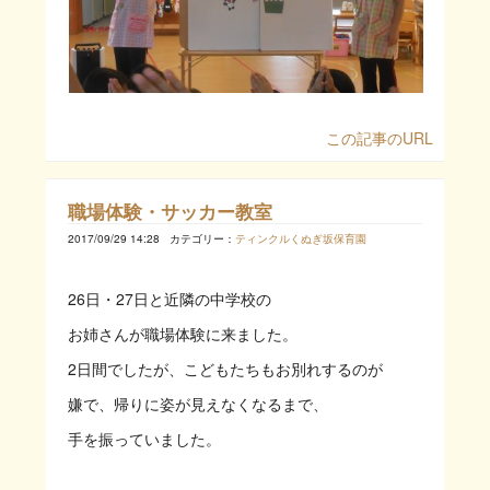
この記事のURL
職場体験・サッカー教室
2017/09/29 14:28
カテゴリー：
ティンクルくぬぎ坂保育園
26日・27日と近隣の中学校の
お姉さんが職場体験に来ました。
2日間でしたが、こどもたちもお別れするのが
嫌で、帰りに姿が見えなくなるまで、
手を振っていました。