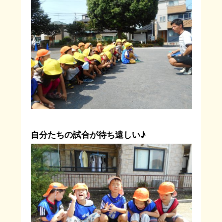
自分たちの試合が待ち遠しい♪