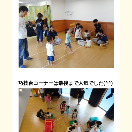
巧技台コーナーは最後まで人気でした(^^)