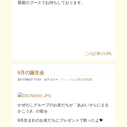
星槎のブースでお待ちしております。
この記事のURL
9月の誕生会
2017/09/27 17:01
カテゴリー：
ティンクル上野川保育園
かぜのこグループのお友だちが「あおいそらにえを
かこう♪」の歌を
9月生まれのお友だちにプレゼントで歌ったよ💝