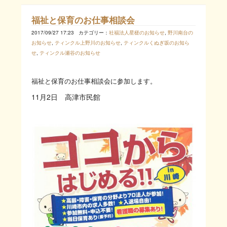
福祉と保育のお仕事相談会
2017/09/27 17:23
カテゴリー：
社福法人星槎のお知らせ
,
野川南台の
お知らせ
,
ティンクル上野川のお知らせ
,
ティンクルくぬぎ坂のお知ら
せ
,
ティンクル瀬谷のお知らせ
福祉と保育のお仕事相談会に参加します。
11月2日 高津市民館