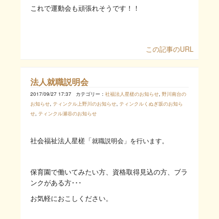
これで運動会も頑張れそうです！！
この記事のURL
法人就職説明会
2017/09/27 17:37
カテゴリー：
社福法人星槎のお知らせ
,
野川南台の
お知らせ
,
ティンクル上野川のお知らせ
,
ティンクルくぬぎ坂のお知ら
せ
,
ティンクル瀬谷のお知らせ
社会福祉法人星槎「
就職説明会」を行います。
保育園で働いてみたい方、資格取得見込の方、ブラ
ンクがある方･･･
お気軽におこしください。