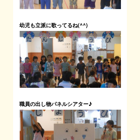
幼児も立派に歌ってるね(^^)
職員の出し物パネルシアター♪