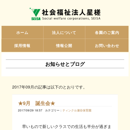
ホーム
法人について
各園のご案内
採用情報
情報公開
お問い合わせ
お知らせとブログ
2017年09月の記事は以下のとおりです。
★9月 誕生会★
2017/09/29 18:57
カテゴリー：
ティンクル瀬谷保育園
早いもので新しいクラスでの生活も半分が過ぎま