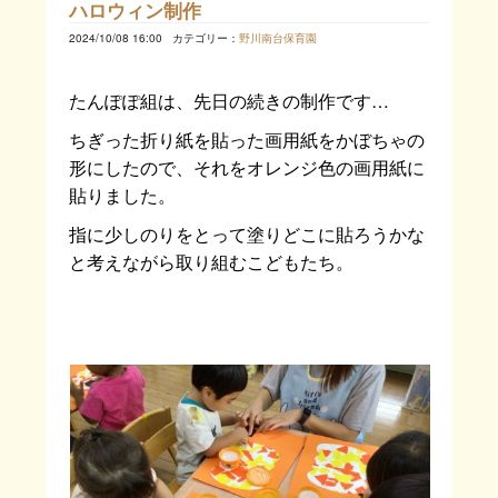
ハロウィン制作
2024/10/08 16:00
カテゴリー：
野川南台保育園
たんぽぽ組は、先日の続きの制作です…
ちぎった折り紙を貼った画用紙をかぼちゃの
形にしたので、それをオレンジ色の画用紙に
貼りました。
指に少しのりをとって塗りどこに貼ろうかな
と考えながら取り組むこどもたち。