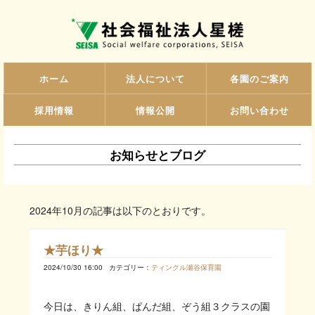
ホーム
法人について
各園のご案内
採用情報
情報公開
お問い合わせ
お知らせとブログ
2024年10月の記事は以下のとおりです。
★芋ほり★
2024/10/30 16:00
カテゴリー：
ティンクル瀬谷保育園
今日は、きりん組、ぱんだ組、ぞう組３クラスの園