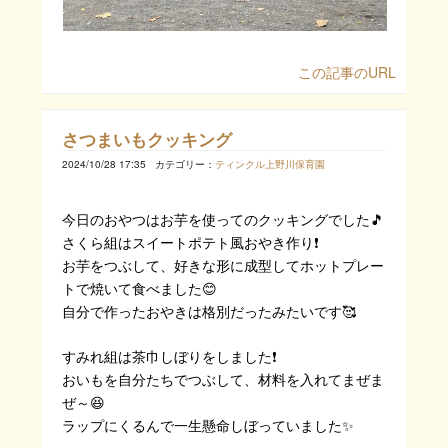
この記事のURL
さつまいもクッキング
2024/10/28 17:35
カテゴリー：
ティンクル上野川保育園
今日のおやつはお芋を使ってのクッキングでした🎵
さくら組はスイートポテト風おやき作り❗
お芋をつぶして、好きな形に成型してホットプレー
トで焼いて食べました😊
自分で作ったおやきは格別だったみたいです🥰
すみれ組は茶巾しぼりをしました❗
おいもを自分たちでつぶして、材料を入れてまぜま
ぜ～😆
ラップにくるんで一生懸命しぼっていました✨