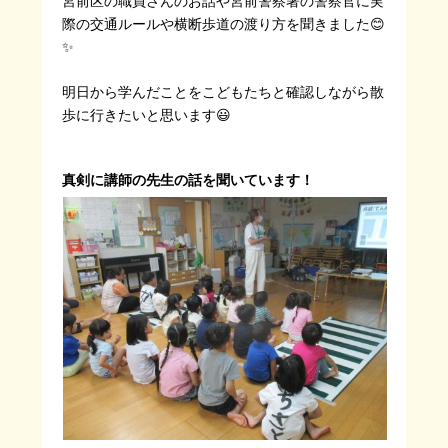
宮前区の職員さんのお話や宮前警察署の警察官に実
際の交通ルールや横断歩道の渡り方を聞きました😊
✨
明日から学んだことをこどもたちと確認しながら散
歩に行きたいと思います😃
真剣に講師の先生の話を聞いています！