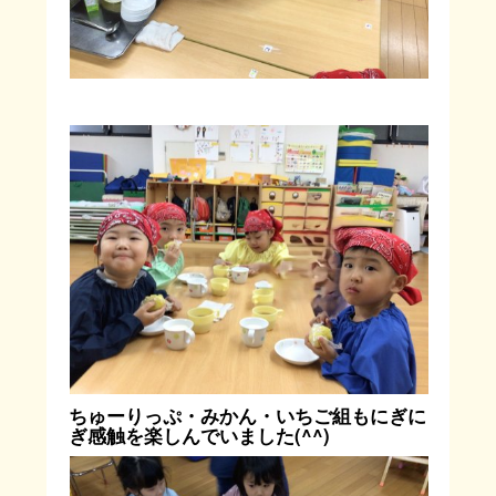
ちゅーりっぷ・みかん・いちご組もにぎに
ぎ感触を楽しんでいました(^^)