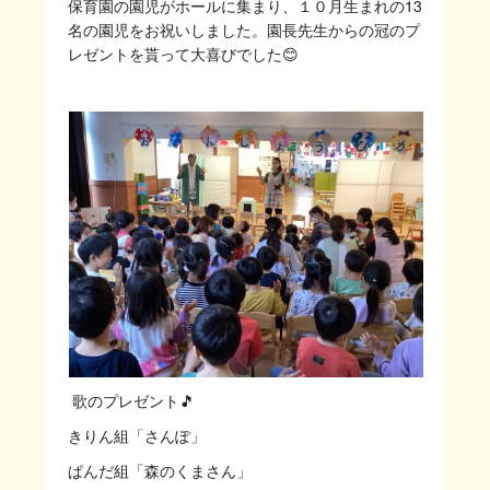
保育園の園児がホールに集まり、１０月生まれの13
名の園児をお祝いしました。園長先生からの冠のプ
レゼントを貰って大喜びでした😊
歌のプレゼント🎵
きりん組「さんぽ」
ぱんだ組「森のくまさん」