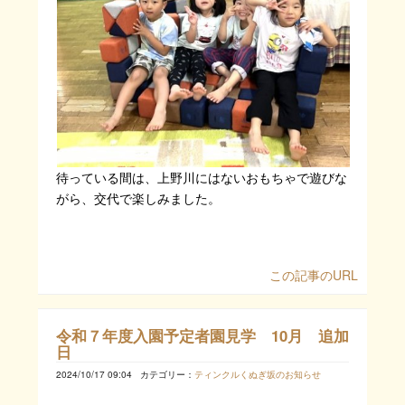
待っている間は、上野川にはないおもちゃで遊びな
がら、交代で楽しみました。
この記事のURL
令和７年度入園予定者園見学 10月 追加
日
2024/10/17 09:04
カテゴリー：
ティンクルくぬぎ坂のお知らせ