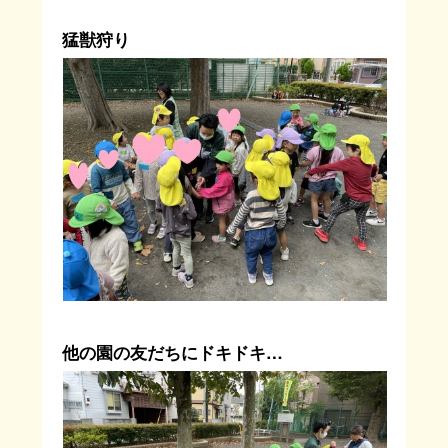
猛獣狩り
他の園の友だちにドキドキ…