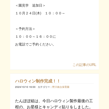
＜園見学 追加日＞
１０月２４日(木) １０：００～
＜予約方法＞
１０：００～１６：００に
お電話でご予約ください。
この記事のURL
ハロウィン制作完成！！
2024/10/10 16:00
カテゴリー：
野川南台保育園
たんぽぽ組は、今日ハロウィン製作最後の工
程の、お星様とキャンディ貼りをしました。