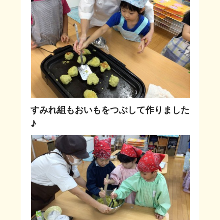
すみれ組もおいもをつぶして作りました
♪