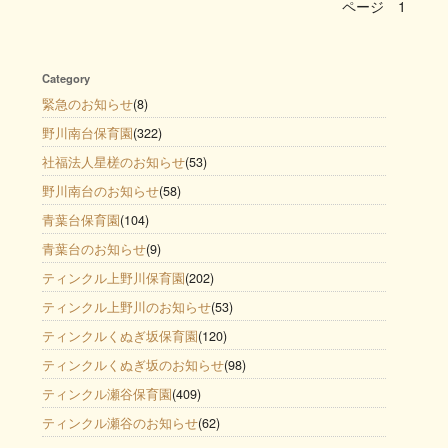
ページ
1
Category
緊急のお知らせ
(8)
野川南台保育園
(322)
社福法人星槎のお知らせ
(53)
野川南台のお知らせ
(58)
青葉台保育園
(104)
青葉台のお知らせ
(9)
ティンクル上野川保育園
(202)
ティンクル上野川のお知らせ
(53)
ティンクルくぬぎ坂保育園
(120)
ティンクルくぬぎ坂のお知らせ
(98)
ティンクル瀬谷保育園
(409)
ティンクル瀬谷のお知らせ
(62)