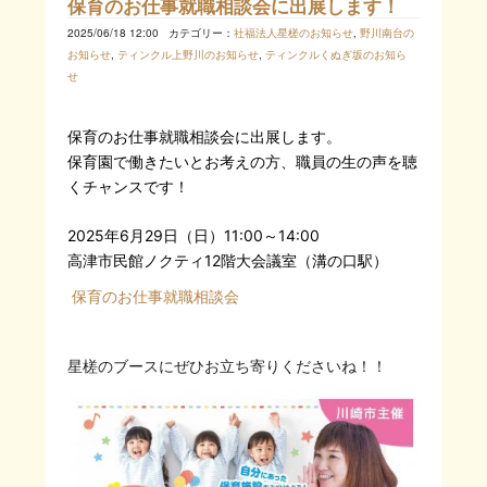
保育のお仕事就職相談会に出展します！
2025/06/18 12:00
カテゴリー：
社福法人星槎のお知らせ
,
野川南台の
お知らせ
,
ティンクル上野川のお知らせ
,
ティンクルくぬぎ坂のお知ら
せ
保育のお仕事就職相談会に出展します。
保育園で働きたいとお考えの方、職員の生の声を聴
くチャンスです！
2025年6月29日（日）11:00～14:00
高津市民館ノクティ12階大会議室（溝の口
駅）
保育のお仕事就職相談会
星槎のブースにぜひお立ち寄りくださいね！！