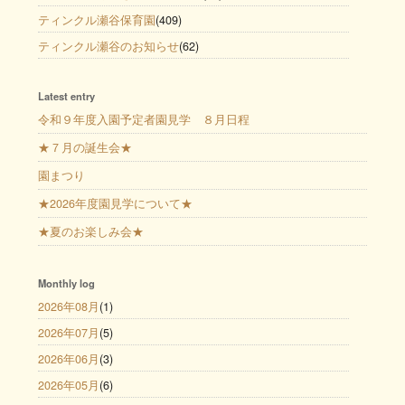
ティンクル瀬谷保育園
(409)
ティンクル瀬谷のお知らせ
(62)
Latest entry
令和９年度入園予定者園見学 ８月日程
★７月の誕生会★
園まつり
★2026年度園見学について★
★夏のお楽しみ会★
Monthly log
2026年08月
(1)
2026年07月
(5)
2026年06月
(3)
2026年05月
(6)