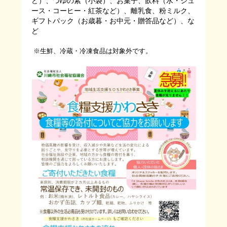
ど）、つゆの素（小袋）、
お菓子、飲料（水・ジュ
ース・コーヒー・紅茶など）、離乳食、
粉ミルク、
ギフトパック（お歳暮・お中元・贈答品など）、な
ど
※生鮮、冷蔵・冷凍食品は対象外です。