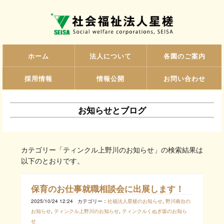
ホーム
法人について
各園のご案内
採用情報
情報公開
お問い合わせ
お知らせとブログ
カテゴリー「ティンクル上野川のお知らせ」の検索結果は
以下のとおりです。
保育のお仕事就職相談会に出展します！
2025/10/24 12:24
カテゴリー：
社福法人星槎のお知らせ
,
野川南台の
お知らせ
,
ティンクル上野川のお知らせ
,
ティンクルくぬぎ坂のお知ら
せ