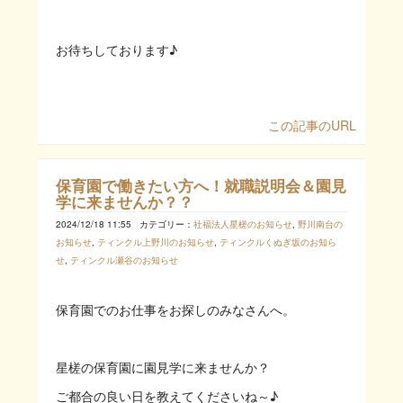
お待ちしております♪
この記事のURL
保育園で働きたい方へ！就職説明会＆園見
学に来ませんか？？
2024/12/18 11:55
カテゴリー：
社福法人星槎のお知らせ
,
野川南台の
お知らせ
,
ティンクル上野川のお知らせ
,
ティンクルくぬぎ坂のお知ら
せ
,
ティンクル瀬谷のお知らせ
保育園でのお仕事をお探しのみなさんへ。
星槎の保育園に園見学に来ませんか？
ご都合の良い日を教えてくださいね～♪