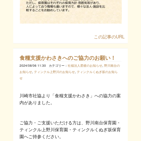
この記事のURL
食糧支援かわさきへのご協力のお願い！
2024/08/06 11:30
カテゴリー：
社福法人星槎のお知らせ
,
野川南台の
お知らせ
,
ティンクル上野川のお知らせ
,
ティンクルくぬぎ坂のお知ら
せ
川崎市社協より「食糧支援かわさき」への協力の案
内がありました。
ご協力・ご支援いただける方は、野川南台保育園・
ティンクル上野川保育園・ティンクルくぬぎ坂保育
園へご持参ください。