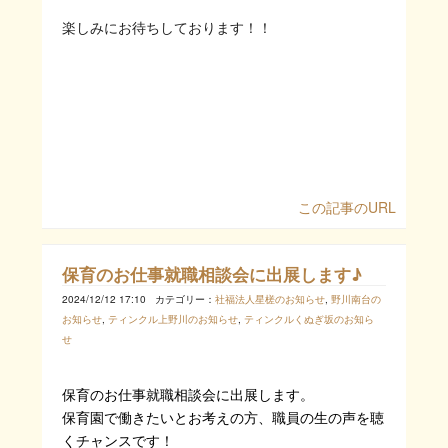
楽しみにお待ちしております！！
この記事のURL
保育のお仕事就職相談会に出展します♪
2024/12/12 17:10
カテゴリー：
社福法人星槎のお知らせ
,
野川南台の
お知らせ
,
ティンクル上野川のお知らせ
,
ティンクルくぬぎ坂のお知ら
せ
保育のお仕事就職相談会に出展します。
保育園で働きたいとお考えの方、職員の生の声を聴
くチャンスです！