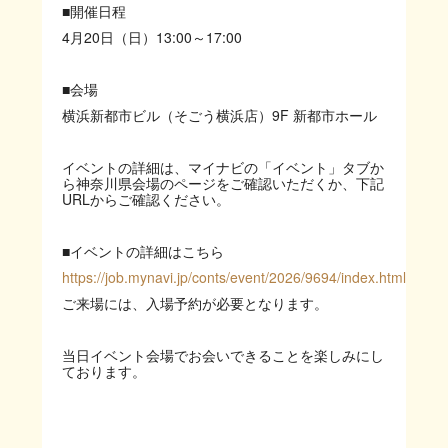
■開催日程
4
月
20
日（日）
13:00
～
17:00
■会場
横浜新都市ビル（そごう横浜店）
9F
新都市ホール
イベントの詳細は、マイナビの「イベント」タブか
ら神奈川県会場のページをご確認いただくか、下記
URL
からご確認ください。
■イベントの詳細はこちら
https://job.mynavi.jp/conts/event/2026/9694/index.html
ご来場には、入場予約が必要となります。
当日イベント会場でお会いできることを楽しみにし
ております。