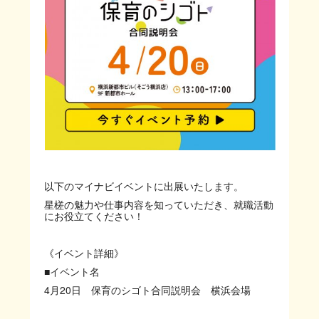
以下のマイナビイベントに出展いたします。
星槎の魅力や仕事内容を知っていただき、就職活動
にお役立てください！
《イベント詳細》
■イベント名
4
月
20
日 保育のシゴト合同説明会 横浜会場