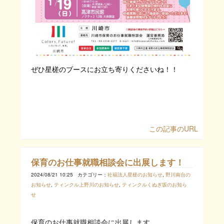
ぜひ星槎のブースにお立ち寄りくださいね！！
この記事のURL
保育のお仕事就職相談会に出展します！
2024/08/21 10:25
カテゴリー：
社福法人星槎のお知らせ
,
野川南台の
お知らせ
,
ティンクル上野川のお知らせ
,
ティンクルくぬぎ坂のお知ら
せ
保育のお仕事就職相談会に出展します。