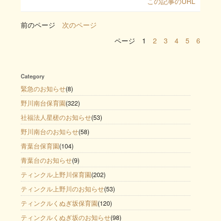
この記事のURL
前のページ
次のページ
ページ
1
2
3
4
5
6
Category
緊急のお知らせ
(8)
野川南台保育園
(322)
社福法人星槎のお知らせ
(53)
野川南台のお知らせ
(58)
青葉台保育園
(104)
青葉台のお知らせ
(9)
ティンクル上野川保育園
(202)
ティンクル上野川のお知らせ
(53)
ティンクルくぬぎ坂保育園
(120)
ティンクルくぬぎ坂のお知らせ
(98)