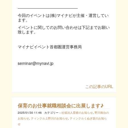
―――――――――――――――
今回のイベントは
(
株
)
マイナビが主催・運営してい
ます。
イベントに関してのお問い合わせは下記までお願い
致します。
マイナビイベント首都圏運営事務局
seminar@mynavi.jp
この記事のURL
保育のお仕事就職相談会に出展します♪
2025/01/30 11:46
カテゴリー：
社福法人星槎のお知らせ
,
野川南台の
お知らせ
,
ティンクル上野川のお知らせ
,
ティンクルくぬぎ坂のお知ら
せ