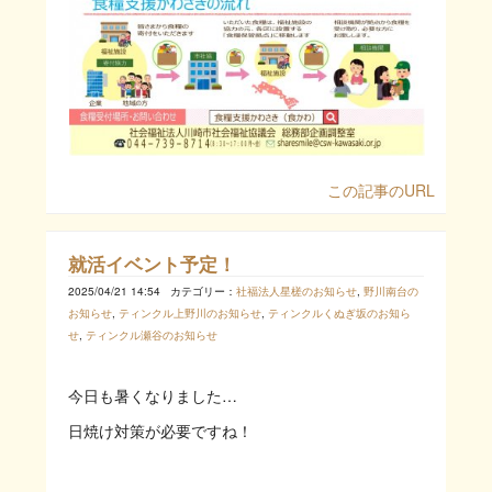
この記事のURL
就活イベント予定！
2025/04/21 14:54
カテゴリー：
社福法人星槎のお知らせ
,
野川南台の
お知らせ
,
ティンクル上野川のお知らせ
,
ティンクルくぬぎ坂のお知ら
せ
,
ティンクル瀬谷のお知らせ
今日も暑くなりました…
日焼け対策が必要ですね！