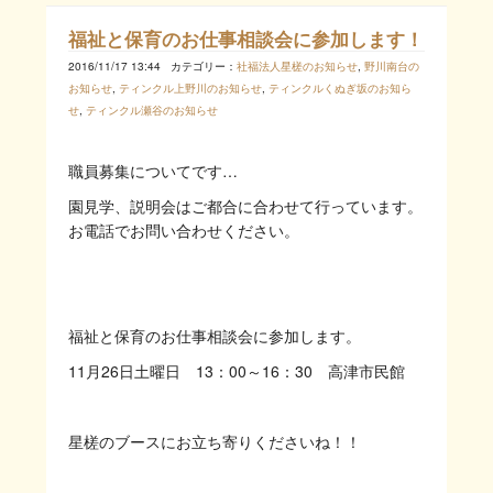
福祉と保育のお仕事相談会に参加します！
2016/11/17 13:44
カテゴリー：
社福法人星槎のお知らせ
,
野川南台の
お知らせ
,
ティンクル上野川のお知らせ
,
ティンクルくぬぎ坂のお知ら
せ
,
ティンクル瀬谷のお知らせ
職員募集についてです…
園見学、説明会はご都合に合わせて行っています。
お電話でお問い合わせください。
福祉と保育のお仕事相談会に参加します。
11月26日土曜日 13：00～16：30 高津市民館
星槎のブースにお立ち寄りくださいね！！