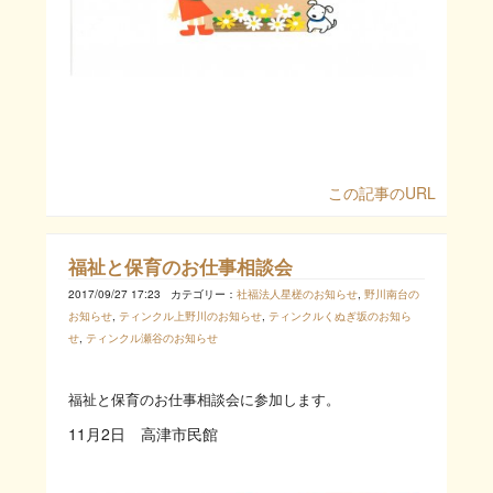
この記事のURL
福祉と保育のお仕事相談会
2017/09/27 17:23
カテゴリー：
社福法人星槎のお知らせ
,
野川南台の
お知らせ
,
ティンクル上野川のお知らせ
,
ティンクルくぬぎ坂のお知ら
せ
,
ティンクル瀬谷のお知らせ
福祉と保育のお仕事相談会に参加します。
11月2日 高津市民館