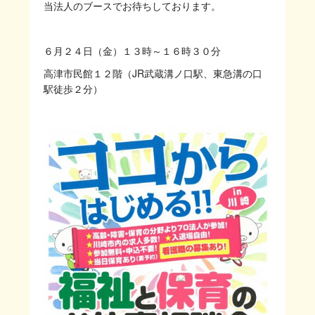
当法人のブースでお待ちしております。
６月２４日（金）１３時～１６時３０分
高津市民館１２階（JR武蔵溝ノ口駅、東急溝の口
駅徒歩２分）