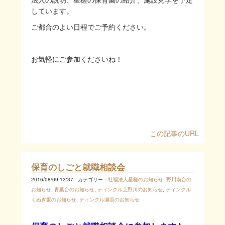
しています。
ご都合のよい日程でご予約ください。
お気軽にご参加くださいね！
この記事のURL
保育のしごと就職相談会
2016/08/09 13:37
カテゴリー：
社福法人星槎のお知らせ
,
野川南台の
お知らせ
,
青葉台のお知らせ
,
ティンクル上野川のお知らせ
,
ティンクル
くぬぎ坂のお知らせ
,
ティンクル瀬谷のお知らせ