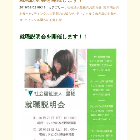
2016/09/02 09:19
カテゴリー：
社福法人星槎のお知らせ
,
野川南台の
お知らせ
,
ティンクル上野川のお知らせ
,
ティンクルくぬぎ坂のお知ら
せ
,
ティンクル瀬谷のお知らせ
就職説明会を開催します！！