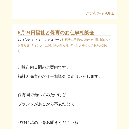
この記事のURL
6月24日福祉と保育のお仕事相談会
2016/05/17 14:51
カテゴリー：
社福法人星槎のお知らせ
,
野川南台の
お知らせ
,
ティンクル上野川のお知らせ
,
ティンクルくぬぎ坂のお知ら
せ
川崎市内３園のご案内です。
福祉と保育のお仕事相談会に参加いたします。
保育園で働いてみたいけど…
ブランクがあるから不安だなぁ…
ぜひ現場の声をお聞きくださいね。