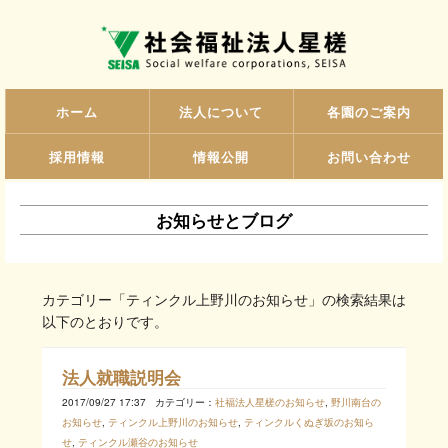
ホーム
法人について
各園のご案内
採用情報
情報公開
お問い合わせ
お知らせとブログ
カテゴリー「ティンクル上野川のお知らせ」の検索結果は
以下のとおりです。
法人就職説明会
2017/09/27 17:37
カテゴリー：
社福法人星槎のお知らせ
,
野川南台の
お知らせ
,
ティンクル上野川のお知らせ
,
ティンクルくぬぎ坂のお知ら
せ
,
ティンクル瀬谷のお知らせ