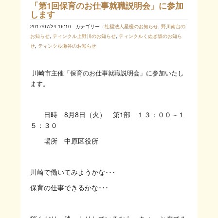
「第1回保育のお仕事就職説明会」に参加
します
2017/07/24 16:10
カテゴリー：
社福法人星槎のお知らせ
,
野川南台の
お知らせ
,
ティンクル上野川のお知らせ
,
ティンクルくぬぎ坂のお知ら
せ
,
ティンクル瀬谷のお知らせ
川崎市主催「保育のお仕事就職説明会」に参加いたし
ます。
日時 8月8日（火） 第1部 １３：００～１
５：３０
場所 中原区役所
川崎で働いてみようかな･･･
保育の仕事できるかな･･･