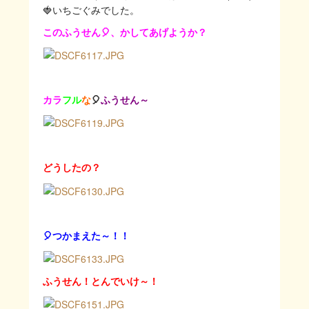
🍓いちごぐみでした。
このふうせん🎈、かしてあげようか？
カラ
フル
な
🎈
ふうせん～
どうしたの？
🎈つかまえた～！！
ふうせん！とんでいけ～！