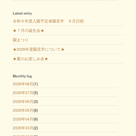
Latest entry
令和９年度入園予定者園見学 ８月日程
★７月の誕生会★
園まつり
★2026年度園見学について★
★夏のお楽しみ会★
Monthly log
2026年08月
(1)
2026年07月
(5)
2026年06月
(3)
2026年05月
(6)
2026年04月
(6)
2026年03月
(2)