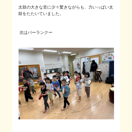
太鼓の大きな音に少々驚きながらも、力いっぱい太
鼓をたたいていました。
次はパーランクー