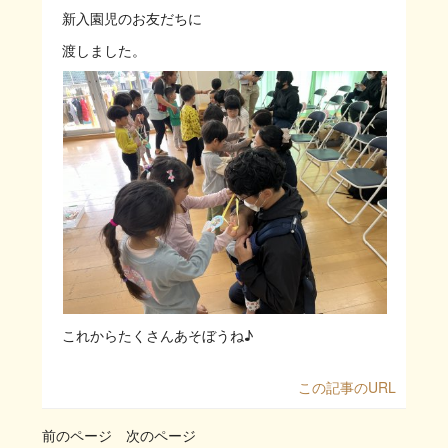
新入園児のお友だちに
渡しました。
これからたくさんあそぼうね♪
この記事のURL
前のページ
次のページ