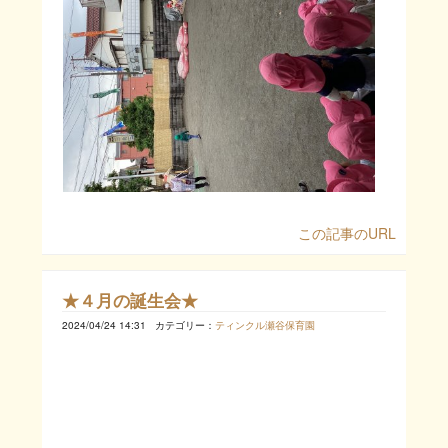
この記事のURL
★４月の誕生会★
2024/04/24 14:31
カテゴリー：
ティンクル瀬谷保育園