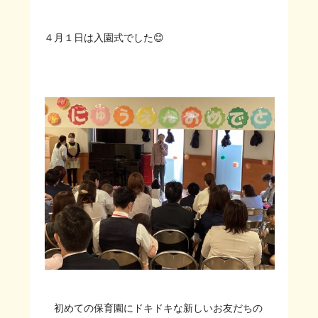
４月１日は入園式でした😊
初めての保育園にドキドキな新しいお友だちの