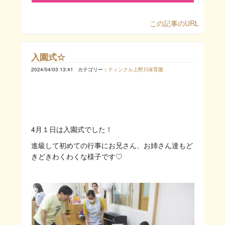
この記事のURL
入園式☆
2024/04/03 13:41
カテゴリー：
ティンクル上野川保育園
4月１日は入園式でした！
進級して初めての行事にお兄さん、お姉さん達もど
きどきわくわくな様子です♡