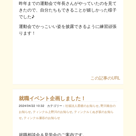
昨年までの運動会で年長さんがやっていたのを見て
きたので、自分たちもできることが嬉しかった様子
でした♪
運動会でかっこいい姿を披露できるように練習頑張
ります！
この記事のURL
就職イベント企画しました！
2024/04/22 10:32
カテゴリー：
社福法人星槎のお知らせ
,
野川南台の
お知らせ
,
ティンクル上野川のお知らせ
,
ティンクルくぬぎ坂のお知ら
せ
,
ティンクル瀬谷のお知らせ
就職相談会＆見学会のご案内です。