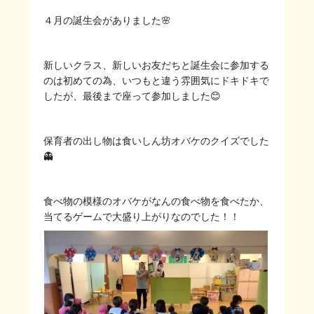
４月の誕生会がありました🌸
新しいクラス、新しいお友だちと誕生会に参加する
のは初めての為、いつもと違う雰囲気にドキドキで
したが、最後まで座って参加しました😊
保育者の出し物は食いしん坊オバケのクイズでした
👻
食べ物の模様のオバケがなんの食べ物を食べたか、
当てるゲームで大盛り上がりなのでした！！