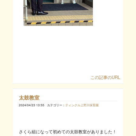
この記事のURL
太鼓教室
2024/04/23 13:55
カテゴリー：
ティンクル上野川保育園
さくら組になって初めての太鼓教室がありました！