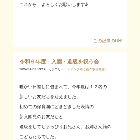
これから、よろしくお願いします♪
この記事のURL
令和６年度 入園・進級を祝う会
2024/04/02 13:14
カテゴリー：
ティンクルくぬぎ坂保育園
暖かい日差しに包まれて、今年度は１２名の
新しいお友だちを迎えました。
初めての保育園にどきどきした表情の
新入園児のお友だちと
進級をしてちょっぴりお兄さん、お姉さん顔の
こどもたちでした。