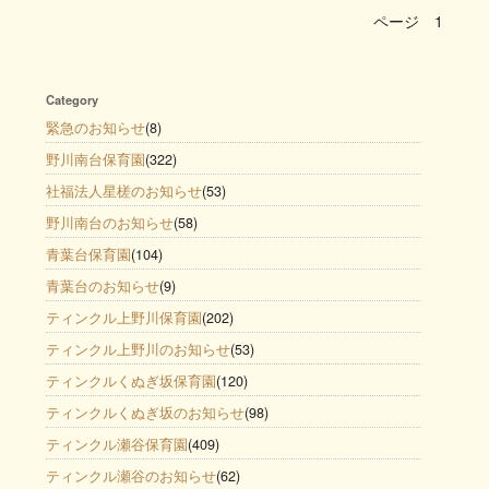
ページ
1
Category
緊急のお知らせ
(8)
野川南台保育園
(322)
社福法人星槎のお知らせ
(53)
野川南台のお知らせ
(58)
青葉台保育園
(104)
青葉台のお知らせ
(9)
ティンクル上野川保育園
(202)
ティンクル上野川のお知らせ
(53)
ティンクルくぬぎ坂保育園
(120)
ティンクルくぬぎ坂のお知らせ
(98)
ティンクル瀬谷保育園
(409)
ティンクル瀬谷のお知らせ
(62)