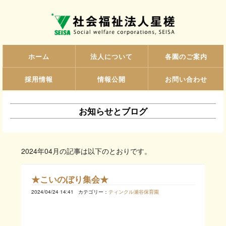
ホーム
法人について
各園のご案内
採用情報
情報公開
お問い合わせ
お知らせとブログ
2024年04月の記事は以下のとおりです。
★こいのぼり集会★
2024/04/24 14:41
カテゴリー：
ティンクル瀬谷保育園