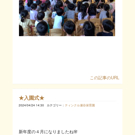
この記事のURL
★入園式★
2024/04/24 14:30
カテゴリー：
ティンクル瀬谷保育園
新年度の４月になりましたね🌸