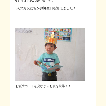
６月生まれのお誕生会です。
6人のお友だちがお誕生日を迎えました！
お誕生カードを見ながらお歌を披露！！