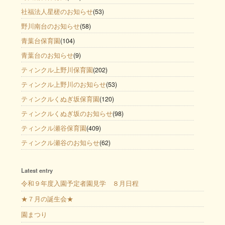
社福法人星槎のお知らせ
(53)
野川南台のお知らせ
(58)
青葉台保育園
(104)
青葉台のお知らせ
(9)
ティンクル上野川保育園
(202)
ティンクル上野川のお知らせ
(53)
ティンクルくぬぎ坂保育園
(120)
ティンクルくぬぎ坂のお知らせ
(98)
ティンクル瀬谷保育園
(409)
ティンクル瀬谷のお知らせ
(62)
Latest entry
令和９年度入園予定者園見学 ８月日程
★７月の誕生会★
園まつり