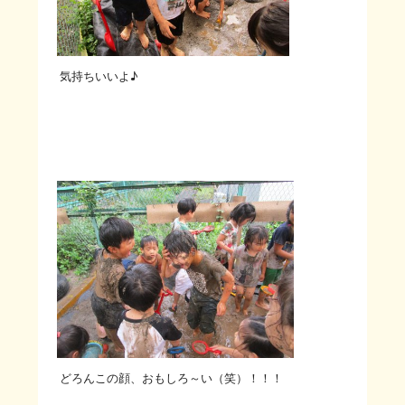
気持ちいいよ♪
どろんこの顔、おもしろ～い（笑）！！！