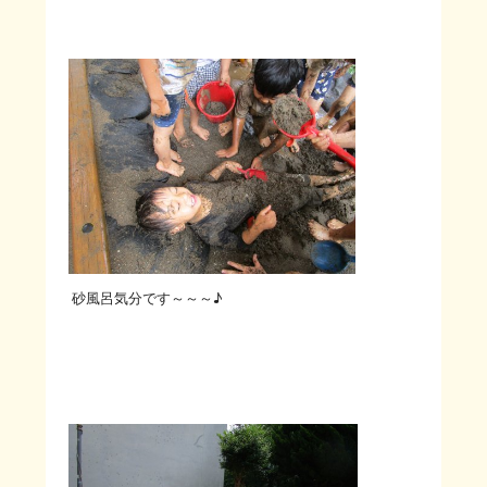
砂風呂気分です～～～♪