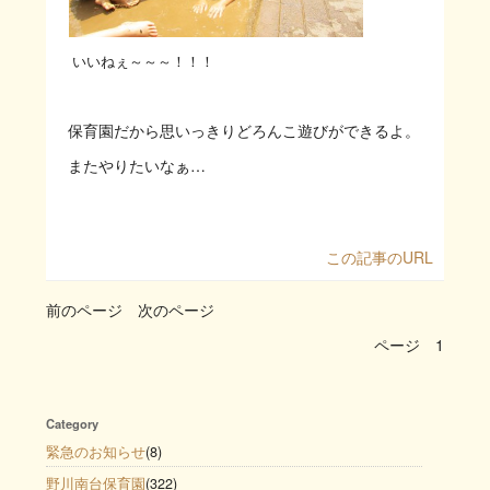
いいねぇ～～～！！！
保育園だから思いっきりどろんこ遊びができるよ。
またやりたいなぁ…
この記事のURL
前のページ
次のページ
ページ
1
Category
緊急のお知らせ
(8)
野川南台保育園
(322)