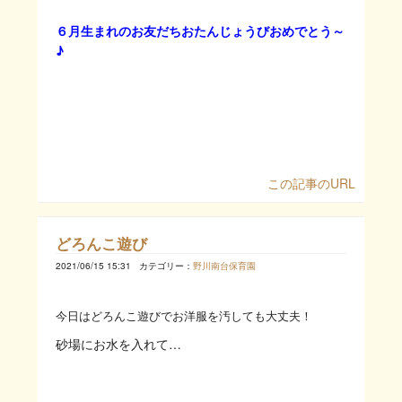
６月生まれのお友だちおたんじょうびおめでとう～
♪
この記事のURL
どろんこ遊び
2021/06/15 15:31
カテゴリー：
野川南台保育園
今日はどろんこ遊びでお洋服を汚しても大丈夫！
砂場にお水を入れて…