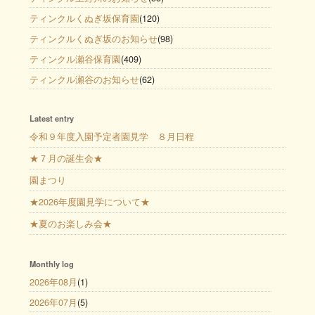
ティンクルくぬぎ坂保育園
(120)
ティンクルくぬぎ坂のお知らせ
(98)
ティンクル瀬谷保育園
(409)
ティンクル瀬谷のお知らせ
(62)
Latest entry
令和９年度入園予定者園見学 ８月日程
★７月の誕生会★
園まつり
★2026年度園見学について★
★夏のお楽しみ会★
Monthly log
2026年08月
(1)
2026年07月
(5)