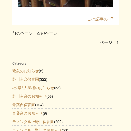
この記事のURL
前のページ
次のページ
ページ
1
Category
緊急のお知らせ
(8)
野川南台保育園
(322)
社福法人星槎のお知らせ
(53)
野川南台のお知らせ
(58)
青葉台保育園
(104)
青葉台のお知らせ
(9)
ティンクル上野川保育園
(202)
ティンクル上野川のお知らせ
(53)