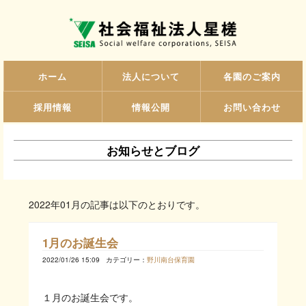
ホーム
法人について
各園のご案内
採用情報
情報公開
お問い合わせ
お知らせとブログ
2022年01月の記事は以下のとおりです。
1月のお誕生会
2022/01/26 15:09
カテゴリー：
野川南台保育園
１月のお誕生会です。