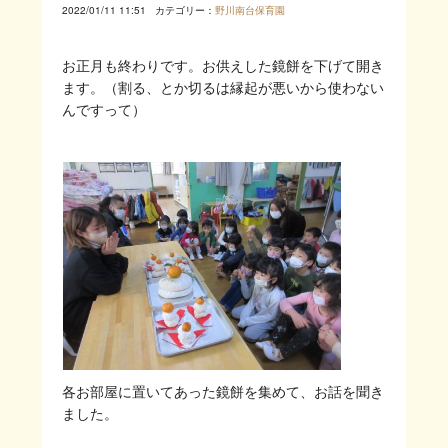
2022/01/11 11:51
カテゴリー：
野川南台保育園
お正月も終わりです。お供えした鏡餅を下げて開き
ます。（割る、とか切るは縁起が悪いから使わない
んですって）
各お部屋に置いてあった鏡餅を集めて、お話を聞き
ました。