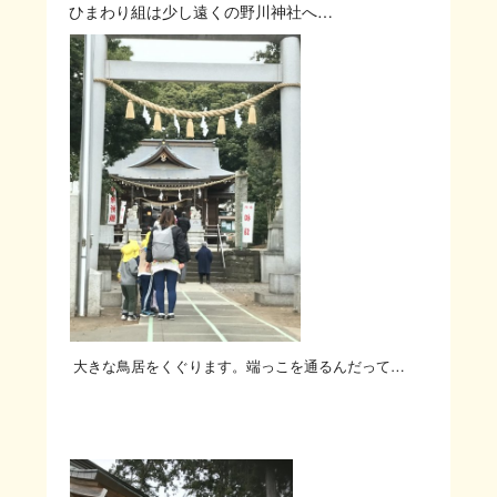
ひまわり組は少し遠くの野川神社へ…
大きな鳥居をくぐります。端っこを通るんだって…