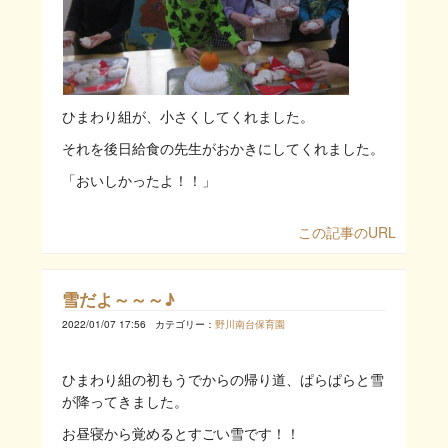
ひまわり組が、小さくしてくれました。
それを後日給食の先生がおかきにしてくれました。
「おいしかったよ！！」
この記事のURL
雪だよ～～～♪
2022/01/07 17:56
カテゴリー：
野川南台保育園
ひまわり組の初もうでからの帰り道、ぱらぱらと雪
が降ってきました。
お昼寝から覚めるとすごい雪です！！