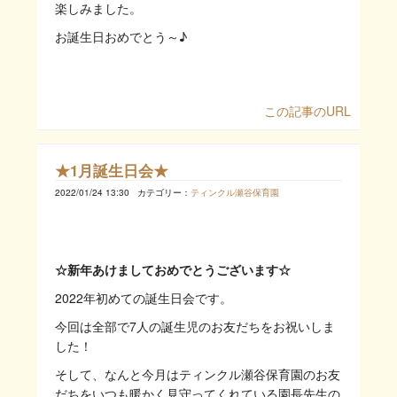
楽しみました。
お誕生日おめでとう～♪
この記事のURL
★1月誕生日会★
2022/01/24 13:30
カテゴリー：
ティンクル瀬谷保育園
☆新年あけましておめでとうございます☆
2022年初めての誕生日会です。
今回は全部で7人の誕生児のお友だちをお祝いしま
した！
そして、なんと今月はティンクル瀬谷保育園のお友
だちをいつも暖かく見守ってくれている園長先生の