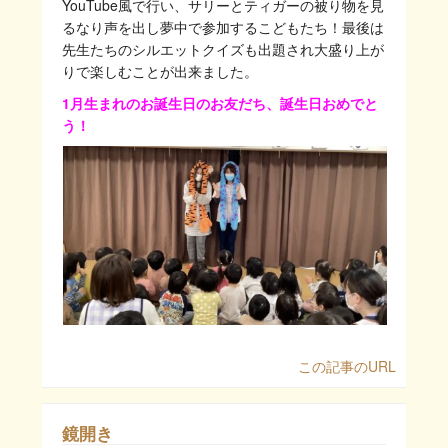
YouTube風で行い、サリーとティガーの被り物を見
るなり声を出し夢中で参加するこどもたち！最後は
先生たちのシルエットクイズも出題され大盛り上が
りで楽しむことが出来ました。
1月生まれのお誕生日のお友だち、誕生日おめでと
う！
この記事のURL
鏡開き