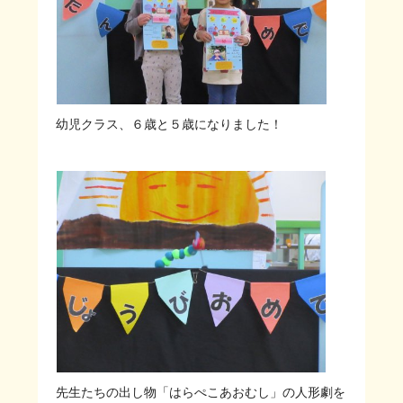
幼児クラス、６歳と５歳になりました！
先生たちの出し物「はらぺこあおむし」の人形劇を