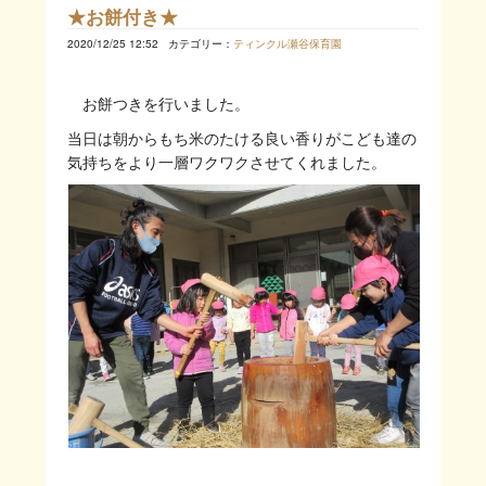
★お餅付き★
2020/12/25 12:52
カテゴリー：
ティンクル瀬谷保育園
お餅つきを行いました。
当日は朝からもち米のたける良い香りがこども達の
気持ちをより一層ワクワクさせてくれました。