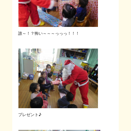
誰～！？怖い～～～っっっ！！！
プレゼント♪