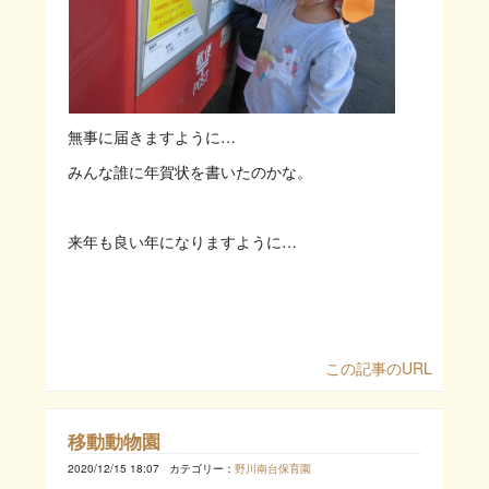
無事に届きますように…
みんな誰に年賀状を書いたのかな。
来年も良い年になりますように…
この記事のURL
移動動物園
2020/12/15 18:07
カテゴリー：
野川南台保育園