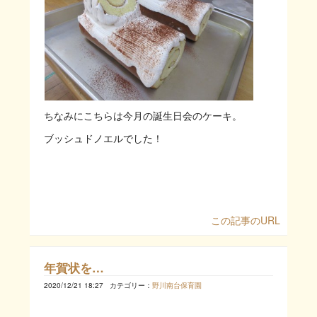
ちなみにこちらは今月の誕生日会のケーキ。
ブッシュドノエルでした！
この記事のURL
年賀状を…
2020/12/21 18:27
カテゴリー：
野川南台保育園