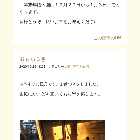
年末年始休園は１２月２９日から１月３日までと
なります。
皆様どうぞ 良いお年をお迎えください。
この記事のURL
おもちつき
2020/12/25 18:53
カテゴリー：
野川南台保育園
もうすぐお正月です。お餅つきをしました。
園庭にかまどを置いてもち米を蒸します。