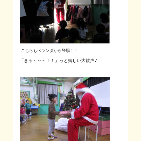
こちらもベランダから登場！！
「きゃ～～～！！」っと嬉しい大歓声♪