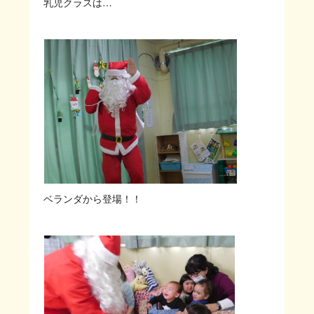
乳児クラスは…
ベランダから登場！！