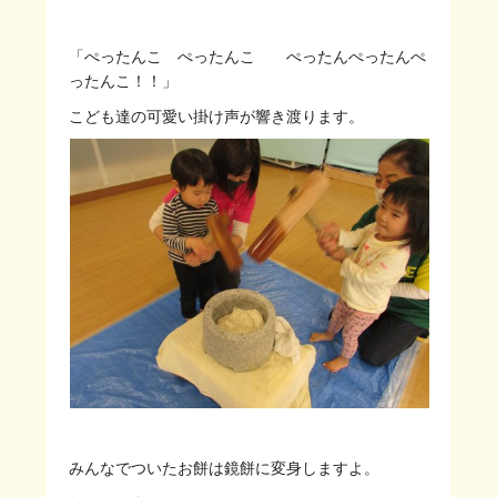
「ぺったんこ ぺったんこ ぺったんぺったんぺ
ったんこ！！」
こども達の可愛い掛け声が響き渡ります。
みんなでついたお餅は鏡餅に変身しますよ。