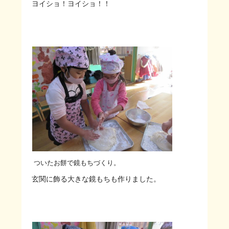
ヨイショ！ヨイショ！！
ついたお餅で鏡もちづくり。
玄関に飾る大きな鏡もちも作りました。