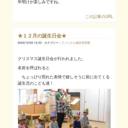
年明けが楽しみですね。
この記事のURL
★１２月の誕生日会★
2020/12/25 12:43
カテゴリー：
ティンクル瀬谷保育園
クリスマス誕生日会が行われました。
名前を呼ばれると
ちょっぴり照れた表情で嬉しそうに前に出てくる
誕生児のこども達！