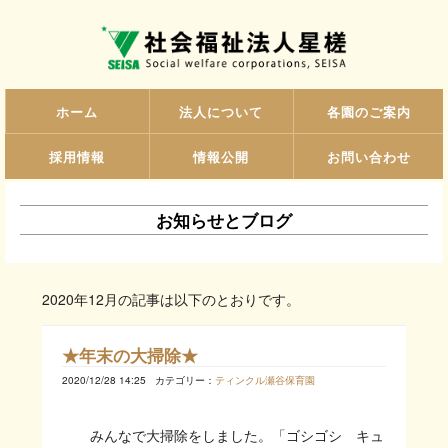
ホーム
法人について
各園のご案内
採用情報
情報公開
お問い合わせ
お知らせとブログ
2020年12月の記事は以下のとおりです。
★年末の大掃除★
2020/12/28 14:25
カテゴリー：
ティンクル瀬谷保育園
みんなで大掃除をしました。「ゴシゴシ キュ