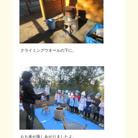
クライミングウオールの下に。
もち米が蒸しあがりましたよ。