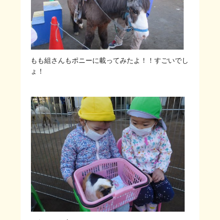
もも組さんもポニーに載ってみたよ！！すごいでし
ょ！