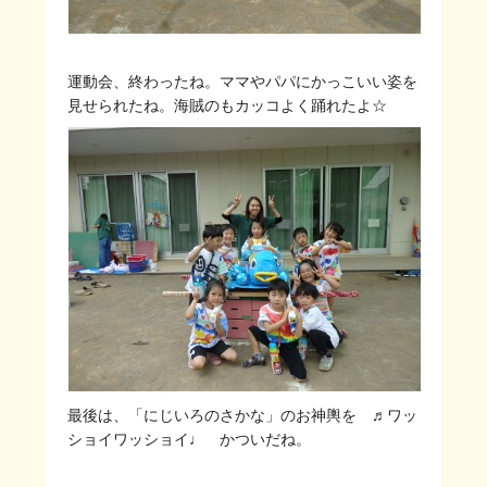
運動会、終わったね。ママやパパにかっこいい姿を
見せられたね。海賊のもカッコよく踊れたよ☆
最後は、「にじいろのさかな」のお神輿を ♬ワッ
ショイワッショイ♩ かついだね。