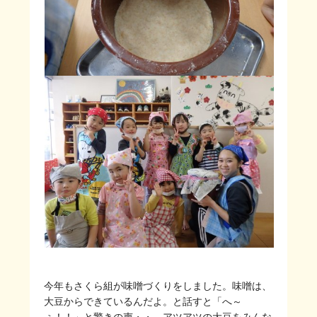
今年もさくら組が味噌づくりをしました。味噌は、
大豆からできているんだよ。と話すと「へ～
ぇ！！」と驚きの声・・。アツアツの大豆をみんな