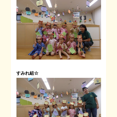
すみれ組☆