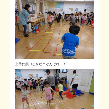
上手に跳べるかな？がんばれー！