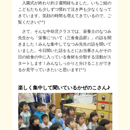
入園式が終わり約２週間経ちました。いちご組の
こどもたちも少しずつ慣れて泣き声も少なくなって
きています。笑顔の時間も増えてきているので、ご
覧ください(^^)
さて、そんな中幼児クラスでは、栄養士のなつみ
先生から「栄養について（三食食品群）」の話を聞
きました！みんな集中してなつみ先生の話を聞いて
いました。今日聞いた話をもとにお当番さんがその
日の給食の中に入っている食材を分類する活動がス
タートします！みんなしっかりと分けることができ
るか見守っていきたいと思います(^^)
楽しく集中して聞いているかぜのこさん♪