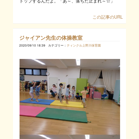
トップするんだよ。「あ～、落ちた止まれ～☆」
この記事のURL
ジャイアン先生の体操教室
2020/09/10 18:39
カテゴリー：
ティンクル上野川保育園