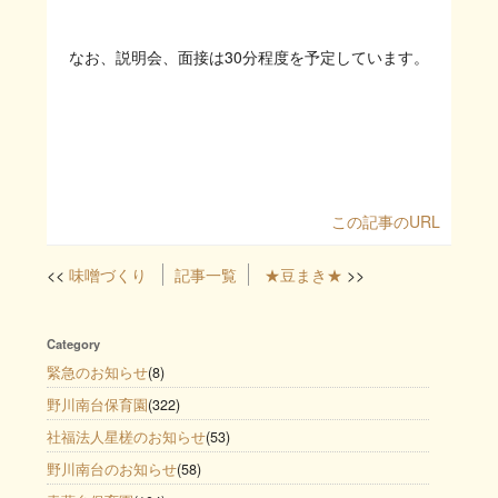
なお、説明会、面接は30分程度を予定しています。
この記事のURL
味噌づくり
記事一覧
★豆まき★
Category
緊急のお知らせ
(8)
野川南台保育園
(322)
社福法人星槎のお知らせ
(53)
野川南台のお知らせ
(58)