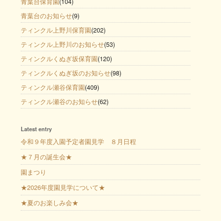
青葉台保育園
(104)
青葉台のお知らせ
(9)
ティンクル上野川保育園
(202)
ティンクル上野川のお知らせ
(53)
ティンクルくぬぎ坂保育園
(120)
ティンクルくぬぎ坂のお知らせ
(98)
ティンクル瀬谷保育園
(409)
ティンクル瀬谷のお知らせ
(62)
Latest entry
令和９年度入園予定者園見学 ８月日程
★７月の誕生会★
園まつり
★2026年度園見学について★
★夏のお楽しみ会★