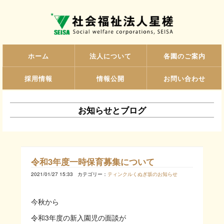
ホーム
法人について
各園のご案内
採用情報
情報公開
お問い合わせ
お知らせとブログ
令和3年度一時保育募集について
2021/01/27 15:33
カテゴリー：
ティンクルくぬぎ坂のお知らせ
今秋から
令和3年度の新入園児の面談が