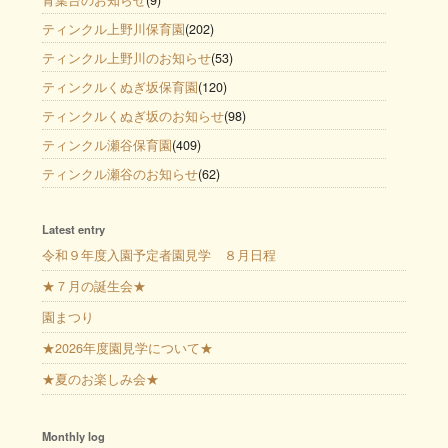
ティンクル上野川保育園
(202)
ティンクル上野川のお知らせ
(53)
ティンクルくぬぎ坂保育園
(120)
ティンクルくぬぎ坂のお知らせ
(98)
ティンクル瀬谷保育園
(409)
ティンクル瀬谷のお知らせ
(62)
Latest entry
令和９年度入園予定者園見学 ８月日程
★７月の誕生会★
園まつり
★2026年度園見学について★
★夏のお楽しみ会★
Monthly log