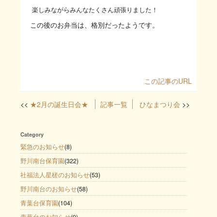
楽しみながらみんなたくさん頑張りました！
この後のお弁当は、格別だったようです。
この記事のURL
★2月の誕生日会★
記事一覧
ひなまつり会
Category
緊急のお知らせ
(8)
野川南台保育園
(322)
社福法人星槎のお知らせ
(53)
野川南台のお知らせ
(58)
青葉台保育園
(104)
青葉台のお知らせ
(9)