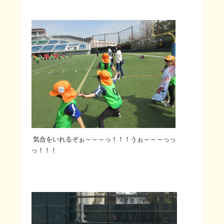
気合をいれるぞぉ～～～っ！！！うぉ～～～っっ
っ！！！