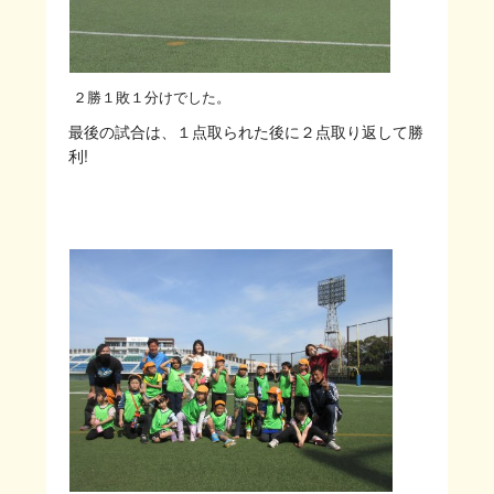
２勝１敗１分けでした。
最後の試合は、１点取られた後に２点取り返して勝
利!