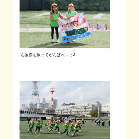
応援旗を振ってがんばれ～っ♪