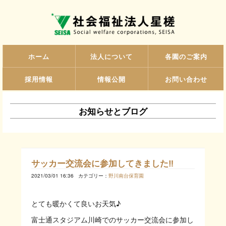
ホーム
法人について
各園のご案内
採用情報
情報公開
お問い合わせ
お知らせとブログ
サッカー交流会に参加してきました‼
2021/03/01 16:36
カテゴリー：
野川南台保育園
とても暖かくて良いお天気♪
富士通スタジアム川崎でのサッカー交流会に参加し