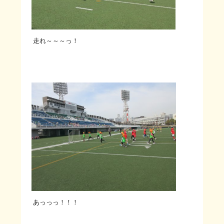
走れ～～～っ！
あっっっ！！！