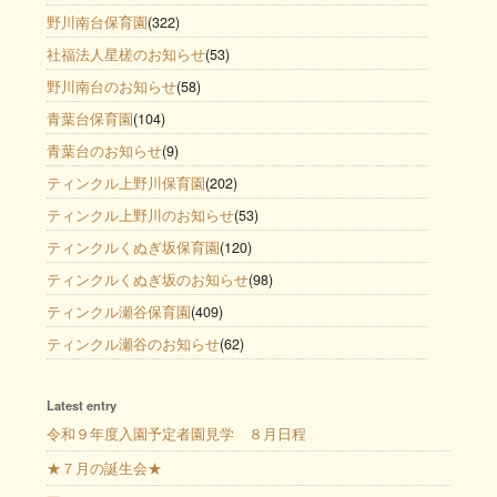
野川南台保育園
(322)
社福法人星槎のお知らせ
(53)
野川南台のお知らせ
(58)
青葉台保育園
(104)
青葉台のお知らせ
(9)
ティンクル上野川保育園
(202)
ティンクル上野川のお知らせ
(53)
ティンクルくぬぎ坂保育園
(120)
ティンクルくぬぎ坂のお知らせ
(98)
ティンクル瀬谷保育園
(409)
ティンクル瀬谷のお知らせ
(62)
Latest entry
令和９年度入園予定者園見学 ８月日程
★７月の誕生会★