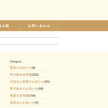
報公開
お問い合わせ
Category
緊急のお知らせ
(8)
野川南台保育園
(322)
社福法人星槎のお知らせ
(53)
野川南台のお知らせ
(58)
青葉台保育園
(104)
青葉台のお知らせ
(9)