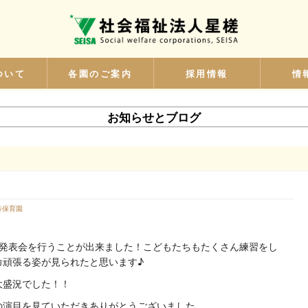
ついて
各園のご案内
採用情報
情
お知らせとブログ
谷保育園
発表会を行うことが出来ました！こどもたちもたくさん練習をし
命頑張る姿が見られたと思います♪
大盛況でした！！
の演目を見ていただきありがとうございました。