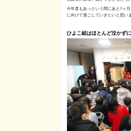
今年度もあっという間にあと1ヶ
に向けて過ごしていきたいと思います
ひよこ組はほとんど泣かず