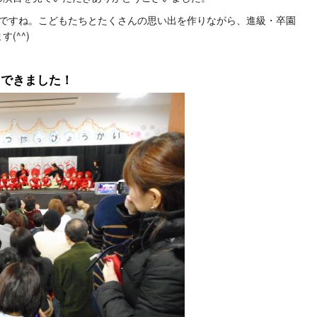
月ですね。こどもたちとたくさんの思い出を作りながら、進級・卒園
(^^)
にできました！