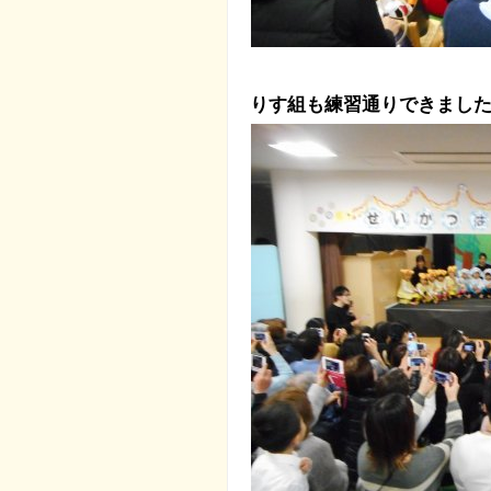
りす組も練習通りできまし