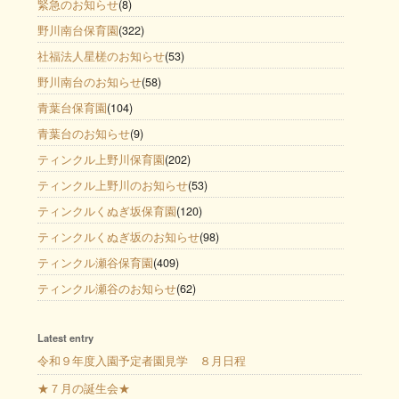
緊急のお知らせ
(8)
野川南台保育園
(322)
社福法人星槎のお知らせ
(53)
野川南台のお知らせ
(58)
青葉台保育園
(104)
青葉台のお知らせ
(9)
ティンクル上野川保育園
(202)
ティンクル上野川のお知らせ
(53)
ティンクルくぬぎ坂保育園
(120)
ティンクルくぬぎ坂のお知らせ
(98)
ティンクル瀬谷保育園
(409)
ティンクル瀬谷のお知らせ
(62)
Latest entry
令和９年度入園予定者園見学 ８月日程
★７月の誕生会★