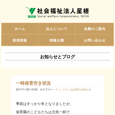
ホーム
法人について
各園のご案内
採用情報
情報公開
お問い合わせ
お知らせとブログ
一時保育空き状況
2017/11/20 15:53
カテゴリー：
ティンクルくぬぎ坂のお知らせ
季節はすっかり冬となりましたが、
保育園のこどもたちは元気一杯で