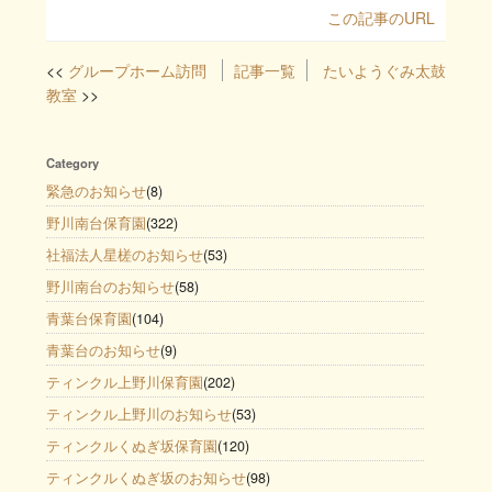
この記事のURL
グループホーム訪問
記事一覧
たいようぐみ太鼓
教室
Category
緊急のお知らせ
(8)
野川南台保育園
(322)
社福法人星槎のお知らせ
(53)
野川南台のお知らせ
(58)
青葉台保育園
(104)
青葉台のお知らせ
(9)
ティンクル上野川保育園
(202)
ティンクル上野川のお知らせ
(53)
ティンクルくぬぎ坂保育園
(120)
ティンクルくぬぎ坂のお知らせ
(98)