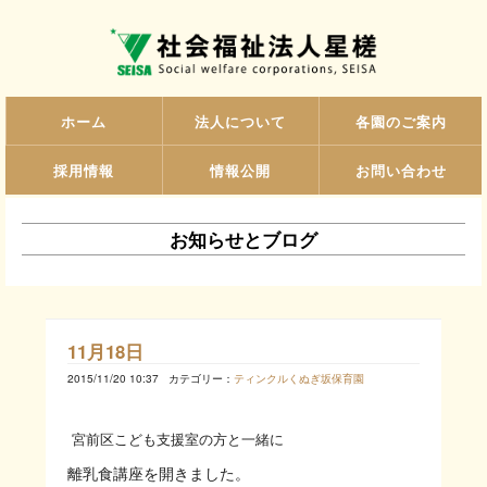
ホーム
法人について
各園のご案内
採用情報
情報公開
お問い合わせ
お知らせとブログ
11月18日
2015/11/20 10:37
カテゴリー：
ティンクルくぬぎ坂保育園
宮前区こども支援室の方と一緒に
離乳食講座を開きました。