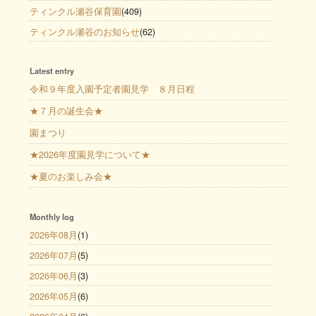
ティンクル瀬谷保育園
(409)
ティンクル瀬谷のお知らせ
(62)
Latest entry
令和９年度入園予定者園見学 ８月日程
★７月の誕生会★
園まつり
★2026年度園見学について★
★夏のお楽しみ会★
Monthly log
2026年08月
(1)
2026年07月
(5)
2026年06月
(3)
2026年05月
(6)