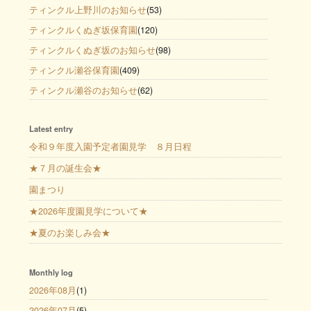
ティンクル上野川のお知らせ
(53)
ティンクルくぬぎ坂保育園
(120)
ティンクルくぬぎ坂のお知らせ
(98)
ティンクル瀬谷保育園
(409)
ティンクル瀬谷のお知らせ
(62)
Latest entry
令和９年度入園予定者園見学 ８月日程
★７月の誕生会★
園まつり
★2026年度園見学について★
★夏のお楽しみ会★
Monthly log
2026年08月
(1)
2026年07月
(5)