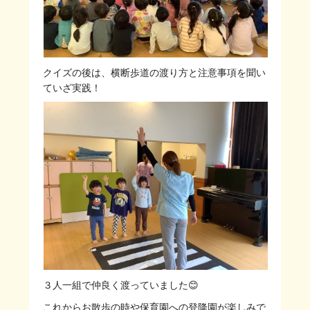
クイズの後は、横断歩道の渡り方と注意事項を聞い
ていざ実践！
３人一組で仲良く渡っていました😊
これからお散歩の時や保育園への登降園が楽しみで