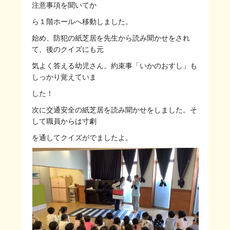
注意事項を聞いてか
ら１階ホールへ移動しました。
始め、防犯の紙芝居を先生から読み聞かせをされ
て、後のクイズにも元
気よく答える幼児さん。約束事「いかのおすし」も
しっかり覚えていま
した！
次に交通安全の紙芝居を読み聞かせをしました。そ
して職員からは寸劇
を通してクイズがでましたよ。