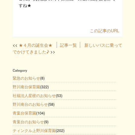
すね★
この記事のURL
★４月の誕生会★
記事一覧
新しいバスに乗って
でかけてきました♪
Category
緊急のお知らせ
(8)
野川南台保育園
(322)
社福法人星槎のお知らせ
(53)
野川南台のお知らせ
(58)
青葉台保育園
(104)
青葉台のお知らせ
(9)
ティンクル上野川保育園
(202)