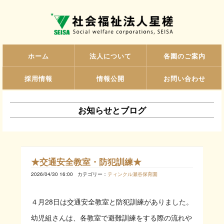
ホーム
法人について
各園のご案内
採用情報
情報公開
お問い合わせ
お知らせとブログ
★交通安全教室・防犯訓練★
2026/04/30 16:00
カテゴリー：
ティンクル瀬谷保育園
４月28日は交通安全教室と防犯訓練がありました。
幼児組さんは、各教室で避難訓練をする際の流れや