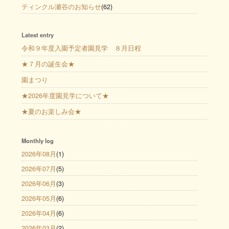
ティンクル瀬谷のお知らせ
(62)
Latest entry
令和９年度入園予定者園見学 ８月日程
★７月の誕生会★
園まつり
★2026年度園見学について★
★夏のお楽しみ会★
Monthly log
2026年08月
(1)
2026年07月
(5)
2026年06月
(3)
2026年05月
(6)
2026年04月
(6)
2026年03月
(2)