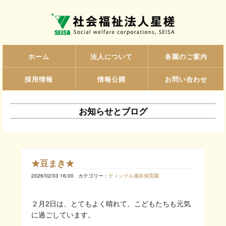
ホーム
法人について
各園のご案内
採用情報
情報公開
お問い合わせ
お知らせとブログ
★豆まき★
2026/02/03 16:00
カテゴリー：
ティンクル瀬谷保育園
２月2日は、とてもよく晴れて、こどもたちも元気
に過ごしています。