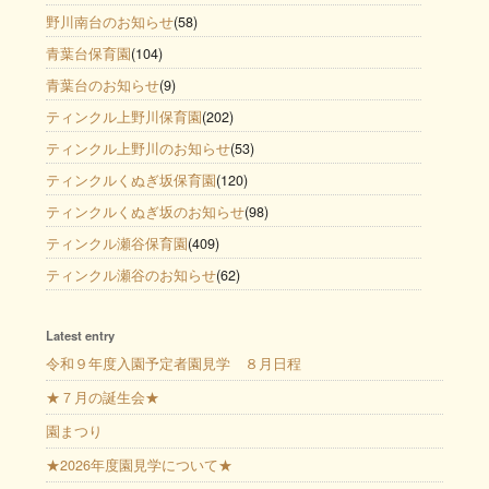
野川南台のお知らせ
(58)
青葉台保育園
(104)
青葉台のお知らせ
(9)
ティンクル上野川保育園
(202)
ティンクル上野川のお知らせ
(53)
ティンクルくぬぎ坂保育園
(120)
ティンクルくぬぎ坂のお知らせ
(98)
ティンクル瀬谷保育園
(409)
ティンクル瀬谷のお知らせ
(62)
Latest entry
令和９年度入園予定者園見学 ８月日程
★７月の誕生会★
園まつり
★2026年度園見学について★