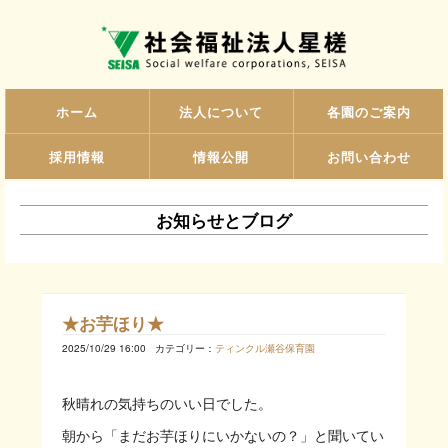
ホーム
法人について
各園のご案内
採用情報
情報公開
お問い合わせ
お知らせとブログ
★お芋ほり★
2025/10/29 16:00
カテゴリー：
ティンクル瀬谷保育園
秋晴れの気持ちのいい日でした。
朝から「まだお芋ほりにいかないの？」と聞いてい