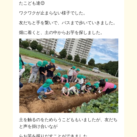
たこども達😊
ワクワクが止まらない様子でした。
友だちと手を繋いで、バスまで歩いていきました。
畑に着くと、土の中からお芋を探しました。
土を触るのをためらうこどももいましたが、友だち
と声を掛け合いなが
らお芋を掘りだすことができました。