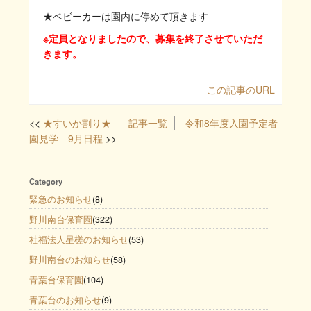
★ベビーカーは園内に停めて頂きます
※定員となりましたので、募集を終了させていただ
きます。
この記事のURL
★すいか割り★
記事一覧
令和8年度入園予定者
園見学 9月日程
Category
緊急のお知らせ
(8)
野川南台保育園
(322)
社福法人星槎のお知らせ
(53)
野川南台のお知らせ
(58)
青葉台保育園
(104)
青葉台のお知らせ
(9)