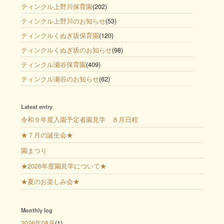
ティンクル上野川保育園
(202)
ティンクル上野川のお知らせ
(53)
ティンクルくぬぎ坂保育園
(120)
ティンクルくぬぎ坂のお知らせ
(98)
ティンクル瀬谷保育園
(409)
ティンクル瀬谷のお知らせ
(62)
Latest entry
令和９年度入園予定者園見学 ８月日程
★７月の誕生会★
園まつり
★2026年度園見学について★
★夏のお楽しみ会★
Monthly log
2026年08月
(1)