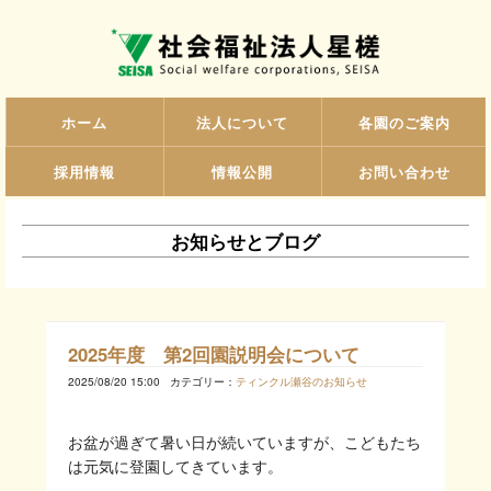
ホーム
法人について
各園のご案内
採用情報
情報公開
お問い合わせ
お知らせとブログ
2025年度 第2回園説明会について
2025/08/20 15:00
カテゴリー：
ティンクル瀬谷のお知らせ
お盆が過ぎて暑い日が続いていますが、こどもたち
は元気に登園してきています。