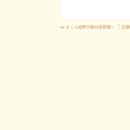
さくら組野川南台保育園へ
記事