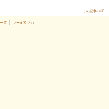
この記事のURL
一覧
プール遊び