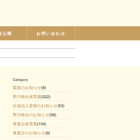
報公開
お問い合わせ
Category
緊急のお知らせ
(8)
野川南台保育園
(322)
社福法人星槎のお知らせ
(53)
野川南台のお知らせ
(58)
青葉台保育園
(104)
青葉台のお知らせ
(9)