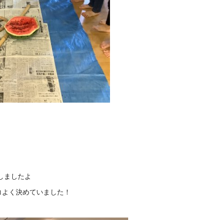
しましたよ
コよく決めていました！