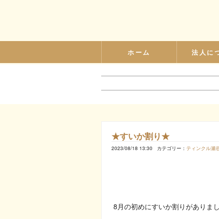
ホーム
法人に
★すいか割り★
2023/08/18 13:30
カテゴリー：
ティンクル瀬
8月の初めにすいか割りがありま