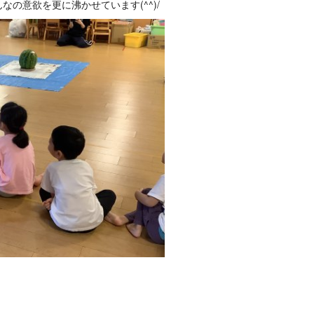
の意欲を更に沸かせています(^^)/