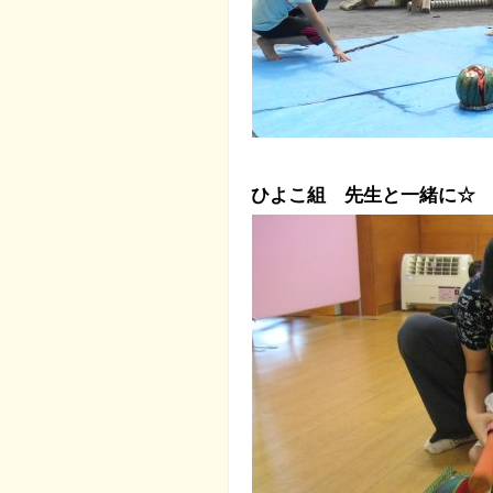
ひよこ組 先生と一緒に☆