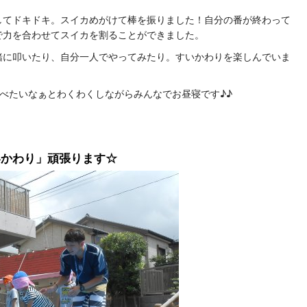
してドキドキ。スイカめがけて棒を振りました！自分の番が終わって
で力を合わせてスイカを割ることができました。
緒に叩いたり、自分一人でやってみたり。すいかわりを楽しんでいま
べたいなぁとわくわくしながらみんなでお昼寝です♪♪
いかわり」頑張ります☆