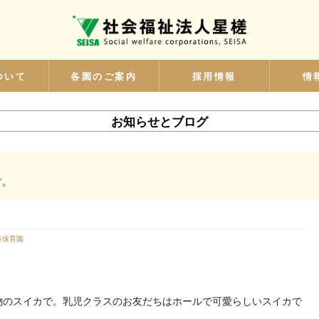
ついて
各園のご案内
採用情報
情
お知らせとブログ
す。
谷保育園
物のスイカで。乳児クラスのお友だちはホールで可愛らしいスイカで