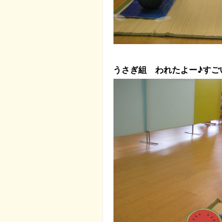
うさぎ組 われたよー♪すご