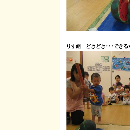
りす組 どきどき･･･でき