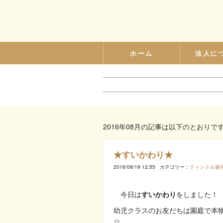
ホーム
法人に
2016年08月の記事は以下のとおりで
★すいかわり★
2016/08/19 12:55
カテゴリー：
ティンクル瀬
今日は
すいかわり
をしました！
幼児クラスのお友だちは園庭で本
☆