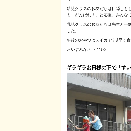
幼児クラスのお友だちは目隠しも
も「がんばれ！」と応援。みんな
乳児クラスのお友だちは先生と一
した。
午後のおやつはスイカです♪早く食
おやすみなさい(^^)☆
ギラギラお日様の下で「す