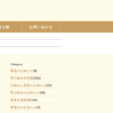
報公開
お問い合わせ
Category
緊急のお知らせ
(8)
野川南台保育園
(322)
社福法人星槎のお知らせ
(53)
野川南台のお知らせ
(58)
青葉台保育園
(104)
青葉台のお知らせ
(9)