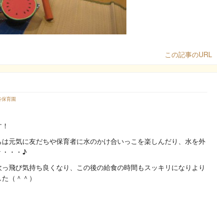
この記事のURL
谷保育園
す！
ちは元気に友だちや保育者に水のかけ合いっこを楽しんだり、水を外
・・・♪
吹っ飛び気持ち良くなり、この後の給食の時間もスッキリになりより
した（＾＾）